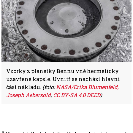
Vzorky z planetky Bennu vně hermeticky
uzavřené kapsle. Uvnitř se nachází hlavní
část nákladu.
(foto:
NASA/Erika Blumenfeld,
Joseph Aebersold
,
CC BY-SA 4.0 DEED
)