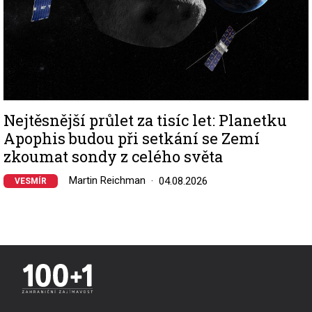
Nejtěsnější průlet za tisíc let: Planetku
Apophis budou při setkání se Zemí
zkoumat sondy z celého světa
Martin Reichman
04.08.2026
VESMÍR