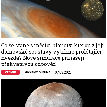
Co se stane s měsíci planety, kterou z její
domovské soustavy vytrhne prolétající
hvězda? Nové simulace přinášejí
překvapivou odpověď
Stanislav Mihulka
07.08.2026
VESMÍR
Image