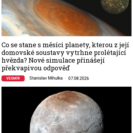
Co se stane s měsíci planety, kterou z její
domovské soustavy vytrhne prolétající
hvězda? Nové simulace přinášejí
překvapivou odpověď
Stanislav Mihulka
07.08.2026
VESMÍR
Image