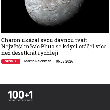
Charon ukázal svou dávnou tvář:
Největší měsíc Pluta se kdysi otáčel více
než desetkrát rychleji
Martin Reichman
06.08.2026
VESMÍR