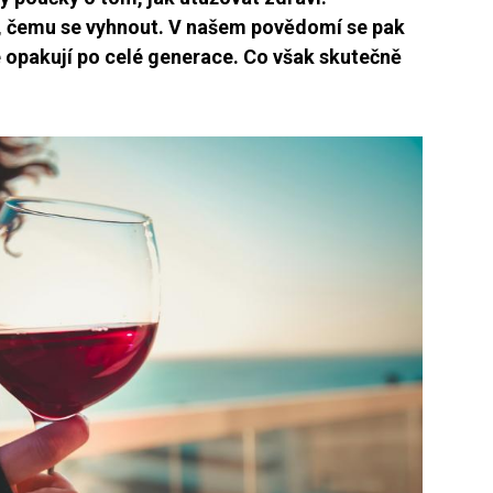
í, čemu se vyhnout. V našem povědomí se pak
e opakují po celé generace. Co však skutečně