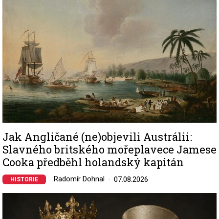
Jak Angličané (ne)objevili Austrálii:
Slavného britského mořeplavece Jamese
Cooka předběhl holandský kapitán
Radomír Dohnal
07.08.2026
HISTORIE
Image