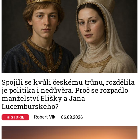
Spojili se kvůli českému trůnu, rozdělila
je politika i nedůvěra. Proč se rozpadlo
manželství Elišky a Jana
Lucemburského?
Robert Vlk
06.08.2026
HISTORIE
Image