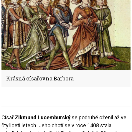
Krásná císařovna Barbora
Císař
Zikmund Lucemburský
se podruhé oženil až ve
čtyřiceti letech. Jeho chotí se v roce 1408 stala