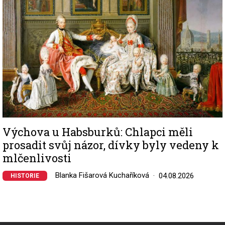
Výchova u Habsburků: Chlapci měli
prosadit svůj názor, dívky byly vedeny k
mlčenlivosti
Blanka Fišarová Kuchaříková
04.08.2026
HISTORIE