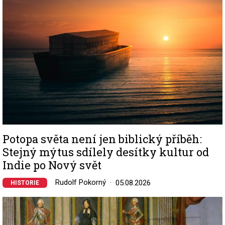
Potopa světa není jen biblický příběh:
Stejný mýtus sdílely desítky kultur od
Indie po Nový svět
Rudolf Pokorný
05.08.2026
HISTORIE
Image