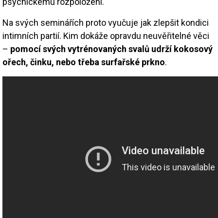
psychickému rozpoložení.
Na svých seminářích proto vyučuje jak zlepšit kondici
intimních partií. Kim dokáže opravdu neuvěřitelné věci
–
pomocí svých vytrénovaných svalů udrží kokosový
ořech, činku, nebo třeba surfařské prkno
.