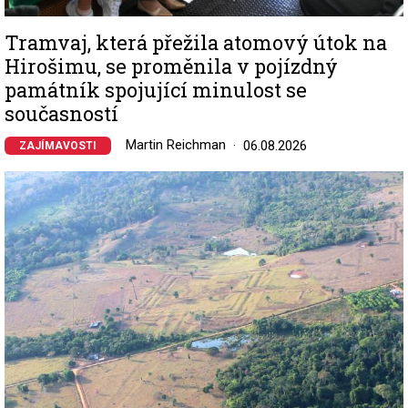
Tramvaj, která přežila atomový útok na
Hirošimu, se proměnila v pojízdný
památník spojující minulost se
současností
Martin Reichman
06.08.2026
ZAJÍMAVOSTI
Image