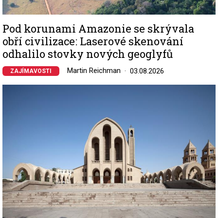
Pod korunami Amazonie se skrývala
obří civilizace: Laserové skenování
odhalilo stovky nových geoglyfů
Martin Reichman
03.08.2026
ZAJÍMAVOSTI
Image