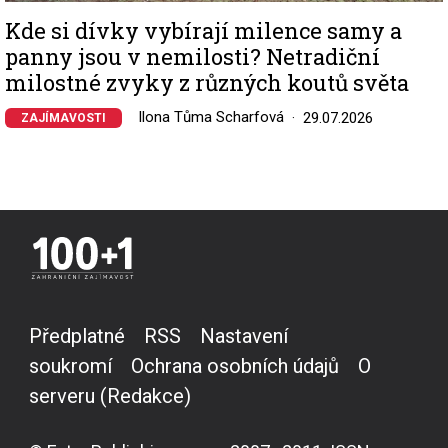
Kde si dívky vybírají milence samy a
panny jsou v nemilosti? Netradiční
milostné zvyky z různých koutů světa
Ilona Tůma Scharfová
29.07.2026
ZAJÍMAVOSTI
Předplatné
RSS
Nastavení
soukromí
Ochrana osobních údajů
O
serveru (Redakce)