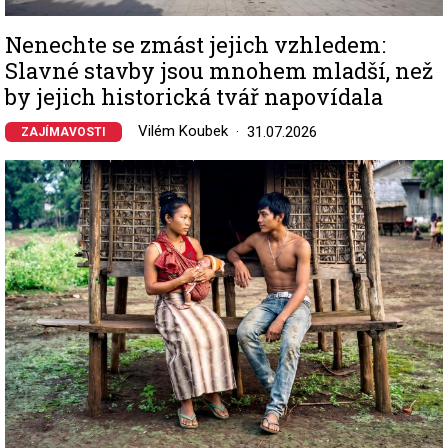
Nenechte se zmást jejich vzhledem:
Slavné stavby jsou mnohem mladší, než
by jejich historická tvář napovídala
Vilém Koubek
31.07.2026
ZAJÍMAVOSTI
Image