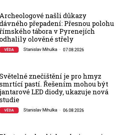
Archeologové našli důkazy
dávného přepadení: Přesnou polohu
římského tábora v Pyrenejích
odhalily olověné střely
Stanislav Mihulka
07.08.2026
VĚDA
Světelné znečištění je pro hmyz
smrtící pastí. Řešením mohou být
jantarové LED diody, ukazuje nová
studie
Stanislav Mihulka
06.08.2026
VĚDA