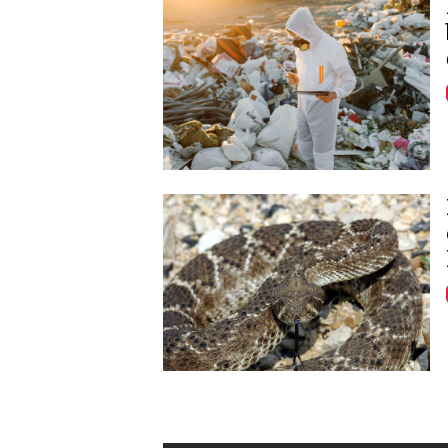
Image
Image