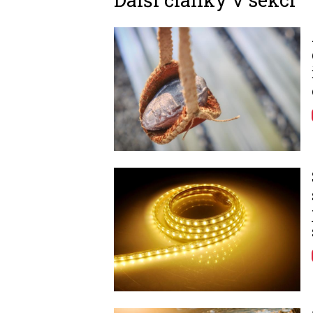
Image
Image