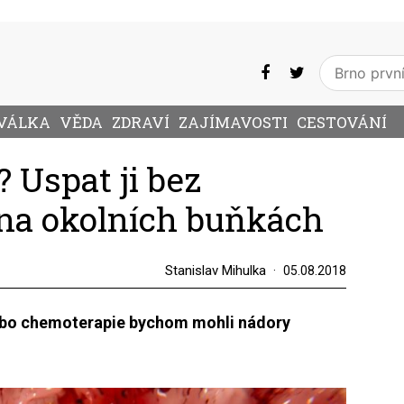
VÁLKA
VĚDA
ZDRAVÍ
ZAJÍMAVOSTI
CESTOVÁNÍ
 Uspat ji bez
 na okolních buňkách
Stanislav Mihulka
05.08.2018
ebo chemoterapie bychom mohli nádory