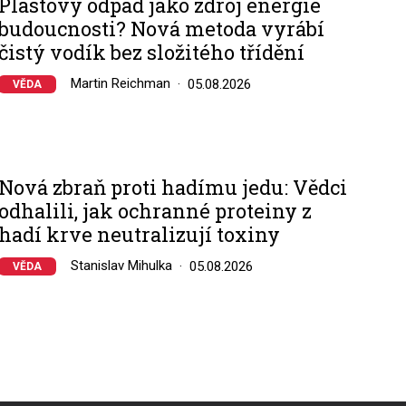
Plastový odpad jako zdroj energie
budoucnosti? Nová metoda vyrábí
čistý vodík bez složitého třídění
Martin Reichman
05.08.2026
VĚDA
Nová zbraň proti hadímu jedu: Vědci
odhalili, jak ochranné proteiny z
hadí krve neutralizují toxiny
Stanislav Mihulka
05.08.2026
VĚDA