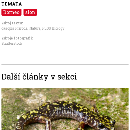
TÉMATA
Borneo
slon
Zdroj textu:
časopis Příroda
,
Nature
,
PLOS Biology
Zdroje fotografii:
Shutterstock
Další články v sekci
Image