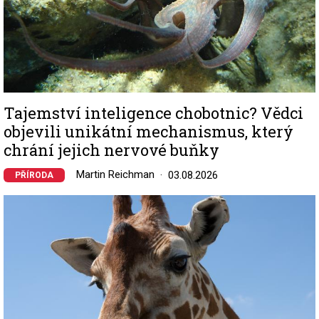
Tajemství inteligence chobotnic? Vědci
objevili unikátní mechanismus, který
chrání jejich nervové buňky
Martin Reichman
03.08.2026
PŘÍRODA
Image