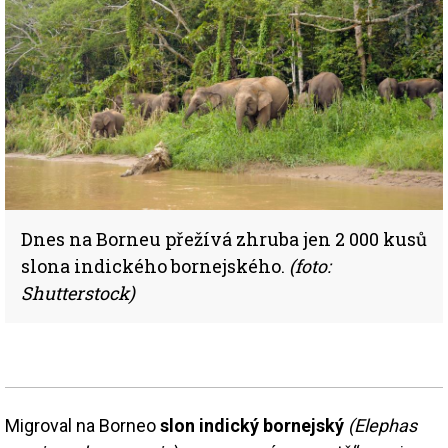
Dnes na Borneu přežívá zhruba jen 2 000 kusů
slona indického bornejského.
(foto:
Shutterstock)
Migroval na Borneo
slon indický bornejský
(Elephas