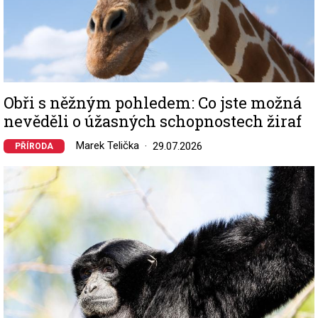
Obři s něžným pohledem: Co jste možná
nevěděli o úžasných schopnostech žiraf
Marek Telička
29.07.2026
PŘÍRODA
Image