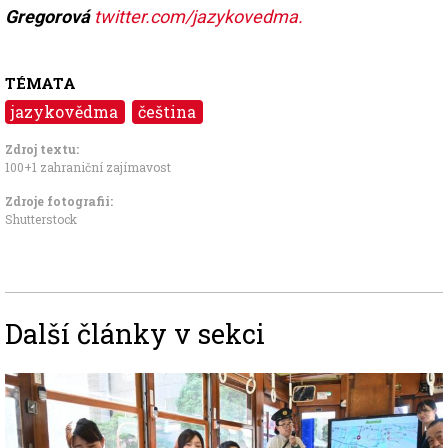
Gregorová
twitter.com/jazykovedma.
TÉMATA
jazykovědma
čeština
Zdroj textu:
100+1 zahraniční zajímavost
Zdroje fotografii:
Shutterstock
Další články v sekci
Image