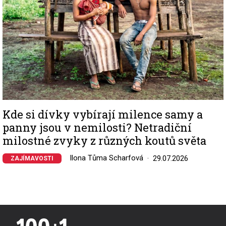
Kde si dívky vybírají milence samy a
panny jsou v nemilosti? Netradiční
milostné zvyky z různých koutů světa
Ilona Tůma Scharfová
29.07.2026
ZAJÍMAVOSTI