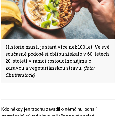
Historie müsli je stará více než 100 let. Ve své
současné podobě si oblibu získalo v 60. letech
20. století v rámci rostoucího zájmu o
zdravou a vegetariánskou stravu.
(foto:
Shutterstock)
Kdo někdy jen trochu zavadil o němčinu, odhalí