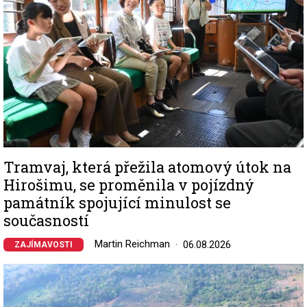
Tramvaj, která přežila atomový útok na
Hirošimu, se proměnila v pojízdný
památník spojující minulost se
současností
Martin Reichman
06.08.2026
ZAJÍMAVOSTI
Image