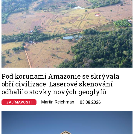
Pod korunami Amazonie se skrývala
obří civilizace: Laserové skenování
odhalilo stovky nových geoglyfů
Martin Reichman
03.08.2026
ZAJÍMAVOSTI
Image