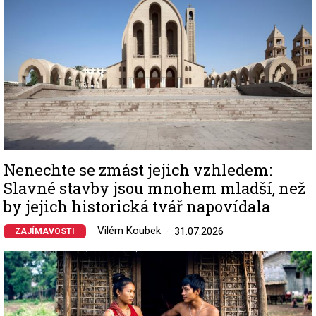
Nenechte se zmást jejich vzhledem:
Slavné stavby jsou mnohem mladší, než
by jejich historická tvář napovídala
Vilém Koubek
31.07.2026
ZAJÍMAVOSTI
Image