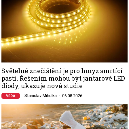
Světelné znečištění je pro hmyz smrtící
pastí. Řešením mohou být jantarové LED
diody, ukazuje nová studie
Stanislav Mihulka
06.08.2026
VĚDA
Image