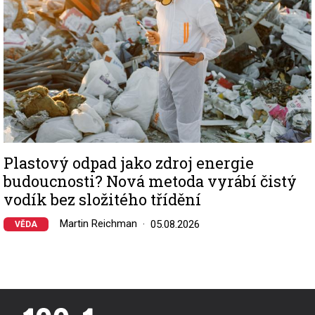
Plastový odpad jako zdroj energie
budoucnosti? Nová metoda vyrábí čistý
vodík bez složitého třídění
Martin Reichman
05.08.2026
VĚDA