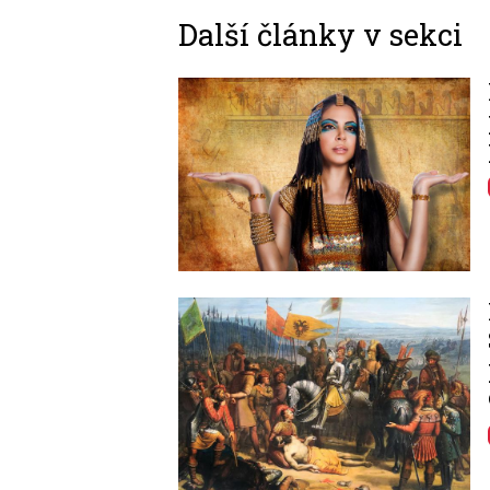
Další články v sekci
Image
Image