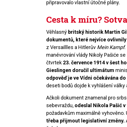
připravovalo vlastní útočné plány.
Cesta k míru? Sotva
Věhlasný
britský historik Martin G
dokumentů, které nejvíce ovlivnily 
z Versaillles a Hitlerův
Mein Kampf
manévrování vlády Nikoly Pašiće se
čtvrtek
23. července 1914 v šest h
Gieslingen doručil ultimátum
minis
odpověď je ve Vídni očekávána do 
deseti bodů dojde k vyhlášení války 
Ačkoli dokument znamenal pro srbsko
sebevraždu,
odeslal Nikola Pašić 
požadavkům maximálně vyhověno. U
třeba přijmout legislativní změny.