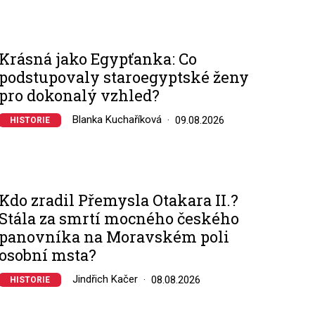
Krásná jako Egypťanka: Co
podstupovaly staroegyptské ženy
pro dokonalý vzhled?
Blanka Kuchaříková
09.08.2026
HISTORIE
Kdo zradil Přemysla Otakara II.?
Stála za smrtí mocného českého
panovníka na Moravském poli
osobní msta?
Jindřich Kačer
08.08.2026
HISTORIE