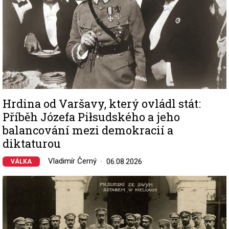
Hrdina od Varšavy, který ovládl stát:
Příběh Józefa Piłsudského a jeho
balancování mezi demokracií a
diktaturou
Vladimír Černý
06.08.2026
VÁLKA
Image