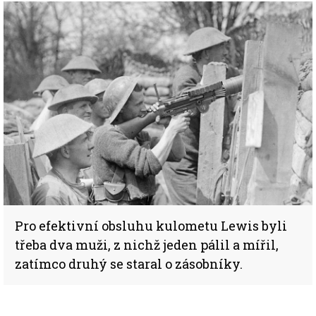
Pro efektivní obsluhu kulometu Lewis byli
třeba dva muži, z nichž jeden pálil a mířil,
zatímco druhý se staral o zásobníky.