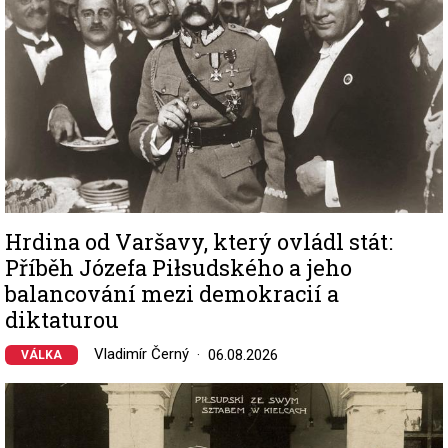
Hrdina od Varšavy, který ovládl stát:
Příběh Józefa Piłsudského a jeho
balancování mezi demokracií a
diktaturou
Vladimír Černý
06.08.2026
VÁLKA
Image