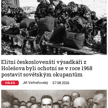
Elitní českoslovenští výsadkáři z
Holešova byli ochotní se v roce 1968
postavit sovětským okupantům
Jiří Veřmiřovský
07.08.2026
VÁLKA
Image