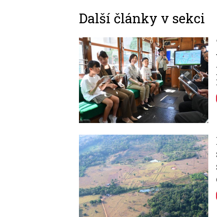
Další články v sekci
Image
Image