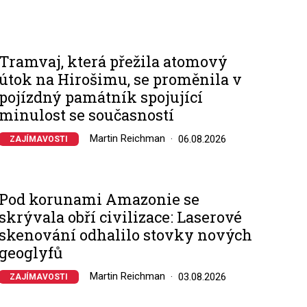
Tramvaj, která přežila atomový
útok na Hirošimu, se proměnila v
pojízdný památník spojující
minulost se současností
Martin Reichman
06.08.2026
ZAJÍMAVOSTI
Pod korunami Amazonie se
skrývala obří civilizace: Laserové
skenování odhalilo stovky nových
geoglyfů
Martin Reichman
03.08.2026
ZAJÍMAVOSTI