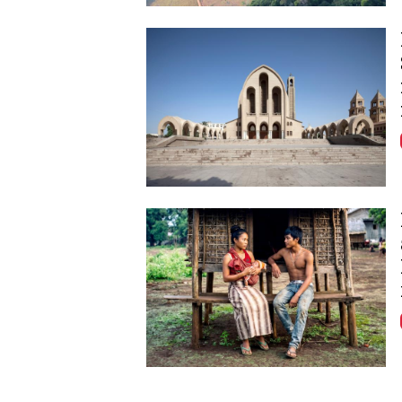
Image
Image