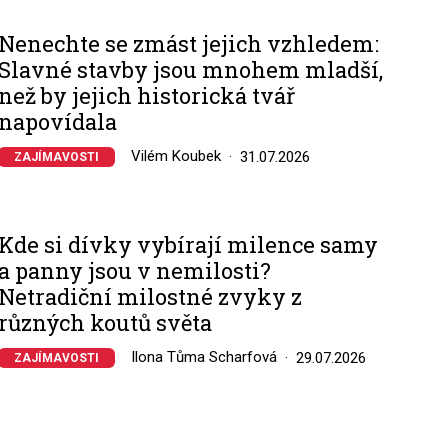
Nenechte se zmást jejich vzhledem:
Slavné stavby jsou mnohem mladší,
než by jejich historická tvář
napovídala
Vilém Koubek
31.07.2026
ZAJÍMAVOSTI
Kde si dívky vybírají milence samy
a panny jsou v nemilosti?
Netradiční milostné zvyky z
různých koutů světa
Ilona Tůma Scharfová
29.07.2026
ZAJÍMAVOSTI