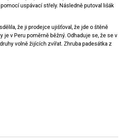
pomocí uspávací střely. Následně putoval lišák
lila, že ji prodejce ujišťoval, že jde o štěně
y je v Peru poměrně běžný. Odhaduje se, že se v
ruhy volně žijících zvířat. Zhruba padesátka z