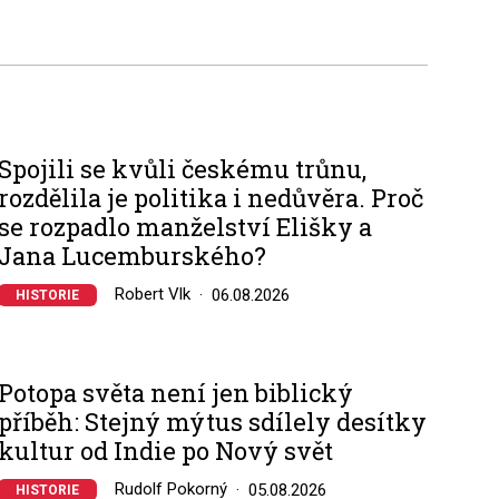
Spojili se kvůli českému trůnu,
rozdělila je politika i nedůvěra. Proč
se rozpadlo manželství Elišky a
Jana Lucemburského?
Robert Vlk
06.08.2026
HISTORIE
Potopa světa není jen biblický
příběh: Stejný mýtus sdílely desítky
kultur od Indie po Nový svět
Rudolf Pokorný
05.08.2026
HISTORIE