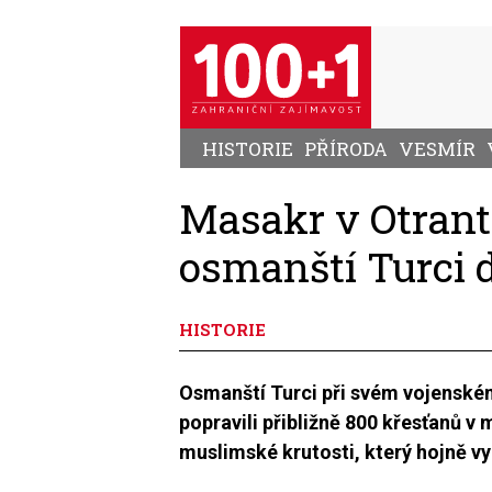
Přejít
k
hlavnímu
obsahu
HISTORIE
PŘÍRODA
VESMÍR
Masakr v Otrantu
osmanští Turci d
HISTORIE
Osmanští Turci při svém vojenském 
popravili přibližně 800 křesťanů v
muslimské krutosti, který hojně 