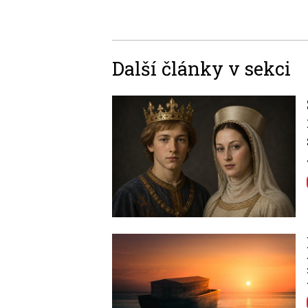
Další články v sekci
Image
Image