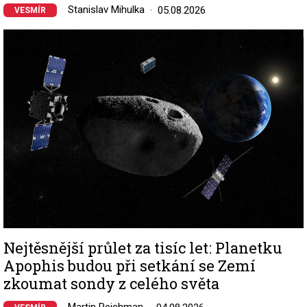
Stanislav Mihulka
05.08.2026
VESMÍR
Image
Nejtěsnější průlet za tisíc let: Planetku
Apophis budou při setkání se Zemí
zkoumat sondy z celého světa