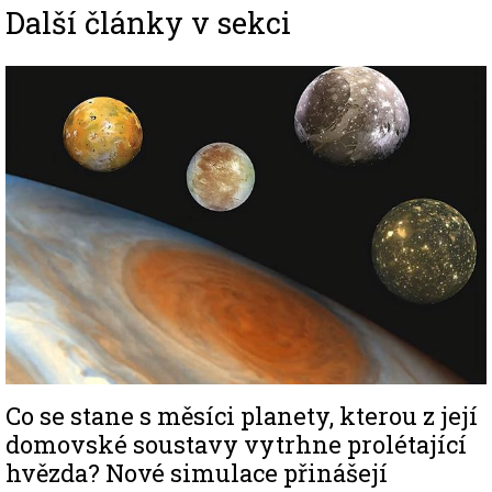
Další články v sekci
Image
Co se stane s měsíci planety, kterou z její
domovské soustavy vytrhne prolétající
hvězda? Nové simulace přinášejí