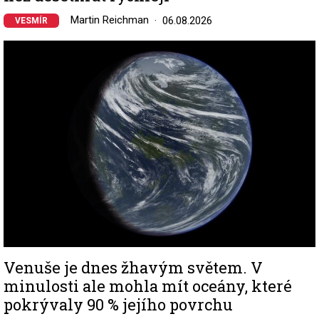
Martin Reichman
06.08.2026
VESMÍR
Image
Venuše je dnes žhavým světem. V
minulosti ale mohla mít oceány, které
pokrývaly 90 % jejího povrchu