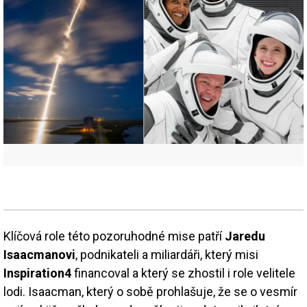
Klíčová role této pozoruhodné mise patří
Jaredu
Isaacmanovi
, podnikateli a miliardáři, který misi
Inspiration4
financoval a který se zhostil i role velitele
lodi. Isaacman, který o sobě prohlašuje, že se o vesmír