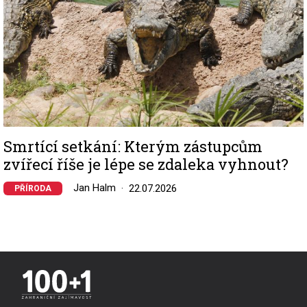
Smrtící setkání: Kterým zástupcům
zvířecí říše je lépe se zdaleka vyhnout?
Jan Halm
22.07.2026
PŘÍRODA