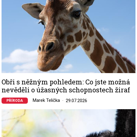
Obři s něžným pohledem: Co jste možná
nevěděli o úžasných schopnostech žiraf
Marek Telička
29.07.2026
PŘÍRODA
Image