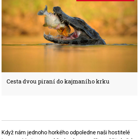
Cesta dvou piraní do kajmaního krku
Když nám jednoho horkého odpoledne naši hostitelé