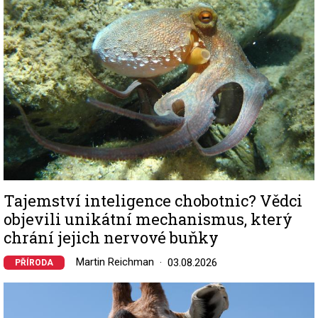
Tajemství inteligence chobotnic? Vědci
objevili unikátní mechanismus, který
chrání jejich nervové buňky
Martin Reichman
03.08.2026
PŘÍRODA
Image