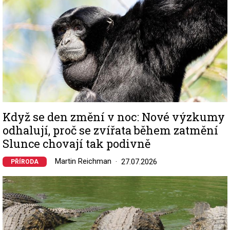
Když se den změní v noc: Nové výzkumy
odhalují, proč se zvířata během zatmění
Slunce chovají tak podivně
Martin Reichman
27.07.2026
PŘÍRODA
Image