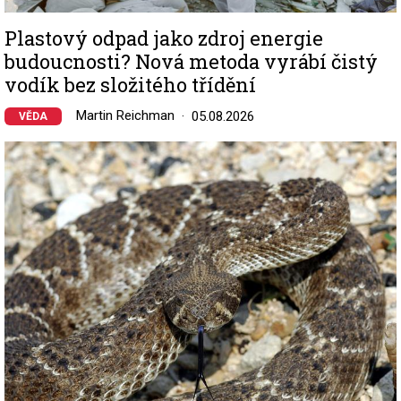
Plastový odpad jako zdroj energie
budoucnosti? Nová metoda vyrábí čistý
vodík bez složitého třídění
Martin Reichman
05.08.2026
VĚDA
Image