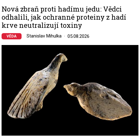
Nová zbraň proti hadímu jedu: Vědci
odhalili, jak ochranné proteiny z hadí
krve neutralizují toxiny
Stanislav Mihulka
05.08.2026
VĚDA
Image