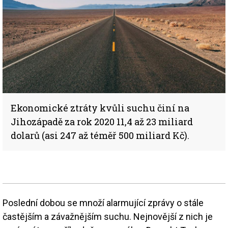
Ekonomické ztráty kvůli suchu činí na
Jihozápadě za rok 2020 11,4 až 23 miliard
dolarů (asi 247 až téměř 500 miliard Kč).
Poslední dobou se množí alarmující zprávy o stále
častějším a závažnějším suchu. Nejnovější z nich je