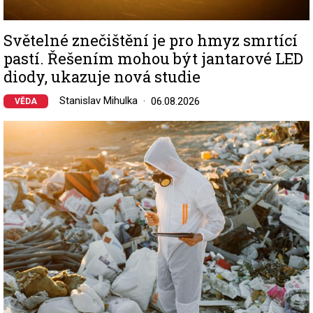
Světelné znečištění je pro hmyz smrtící
pastí. Řešením mohou být jantarové LED
diody, ukazuje nová studie
Stanislav Mihulka
06.08.2026
VĚDA
Image