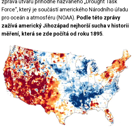
zpráva útvaru příhodně nazvaného „Drought Task
Force“, který je součástí amerického Národního úřadu
pro oceán a atmosféru (NOAA).
Podle této zprávy
zažívá americký Jihozápad nejhorší sucha v historii
měření, která se zde počítá od roku 1895
.