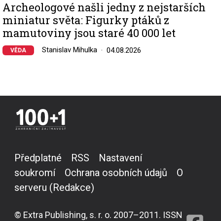
Archeologové našli jedny z nejstarších
miniatur světa: Figurky ptáků z
mamutoviny jsou staré 40 000 let
Stanislav Mihulka
04.08.2026
VĚDA
Předplatné
RSS
Nastavení
soukromí
Ochrana osobních údajů
O
serveru (Redakce)
© Extra Publishing, s. r. o. 2007–2011. ISSN