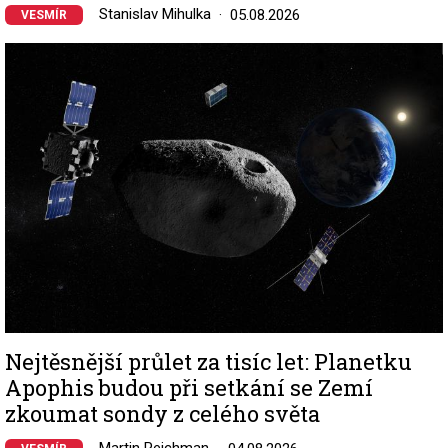
Stanislav Mihulka
05.08.2026
VESMÍR
Image
Nejtěsnější průlet za tisíc let: Planetku
Apophis budou při setkání se Zemí
zkoumat sondy z celého světa