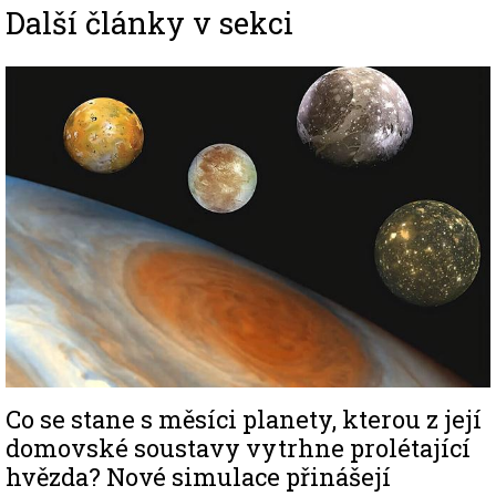
Další články v sekci
Image
Co se stane s měsíci planety, kterou z její
domovské soustavy vytrhne prolétající
hvězda? Nové simulace přinášejí