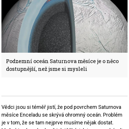
Podzemní oceán Saturnova měsíce je o něco
dostupnější, než jsme si mysleli
Vědci jsou si téměř jistí, že pod povrchem Saturnova
měsíce Enceladu se skrývá ohromný oceán. Problém
je v tom, že se tam nejprve musíme nějak dostat.