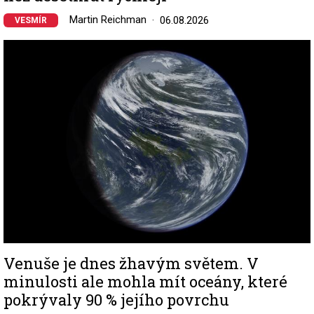
Martin Reichman
06.08.2026
VESMÍR
Image
Venuše je dnes žhavým světem. V
minulosti ale mohla mít oceány, které
pokrývaly 90 % jejího povrchu