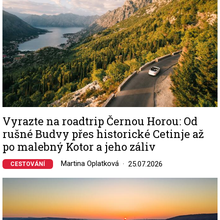
Vyrazte na roadtrip Černou Horou: Od
rušné Budvy přes historické Cetinje až
po malebný Kotor a jeho záliv
Martina Oplatková
25.07.2026
CESTOVÁNÍ
Image