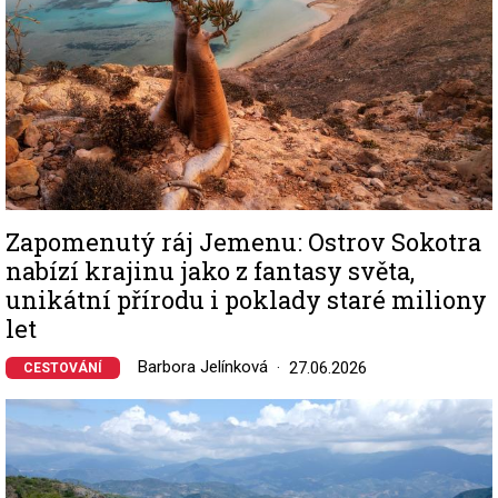
Zapomenutý ráj Jemenu: Ostrov Sokotra
nabízí krajinu jako z fantasy světa,
unikátní přírodu i poklady staré miliony
let
Barbora Jelínková
27.06.2026
CESTOVÁNÍ
Image