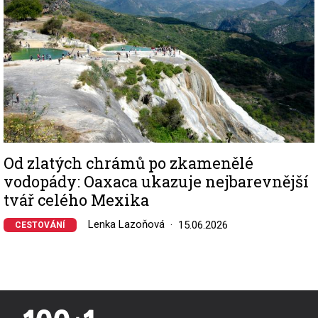
Od zlatých chrámů po zkamenělé
vodopády: Oaxaca ukazuje nejbarevnější
tvář celého Mexika
Lenka Lazoňová
15.06.2026
CESTOVÁNÍ