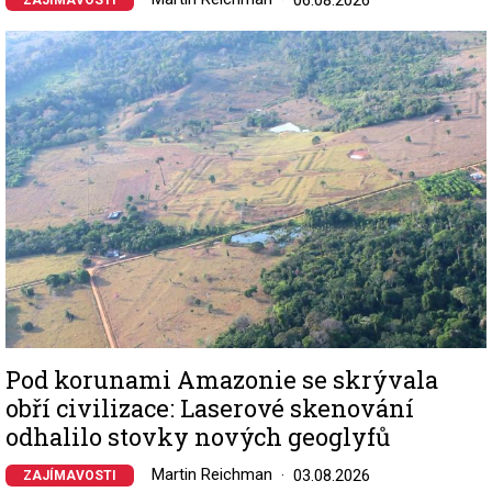
Image
Pod korunami Amazonie se skrývala
obří civilizace: Laserové skenování
odhalilo stovky nových geoglyfů
Martin Reichman
03.08.2026
ZAJÍMAVOSTI