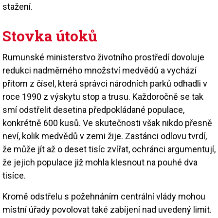
stažení.
Stovka útoků
Rumunské ministerstvo životního prostředí dovoluje
redukci nadměrného množství medvědů a vychází
přitom z čísel, která správci národních parků odhadli v
roce 1990 z výskytu stop a trusu. Každoročně se tak
smí odstřelit desetina předpokládané populace,
konkrétně 600 kusů. Ve skutečnosti však nikdo přesně
neví, kolik medvědů v zemi žije. Zastánci odlovu tvrdí,
že může jít až o deset tisíc zvířat, ochránci argumentují,
že jejich populace již mohla klesnout na pouhé dva
tisíce.
Kromě odstřelu s požehnáním centrální vlády mohou
místní úřady povolovat také zabíjení nad uvedený limit.