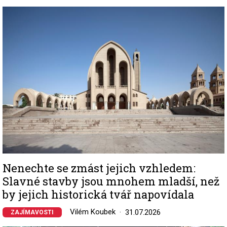
Image
Nenechte se zmást jejich vzhledem:
Slavné stavby jsou mnohem mladší, než
by jejich historická tvář napovídala
Vilém Koubek
31.07.2026
ZAJÍMAVOSTI