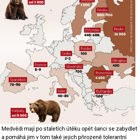
Medvědi mají po staletích útěku opět šanci se zabydlet
a pomáhá jim v tom také jejich přirozeně tolerantní