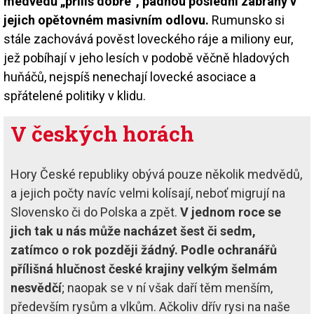
medvědů „příliš dobře“, padnou poslední zábrany v
jejich opětovném masivním odlovu.
Rumunsko si
stále zachovává pověst loveckého ráje a miliony eur,
jež pobíhají v jeho lesích v podobě věčně hladových
huňáčů, nejspíš nenechají lovecké asociace a
spřátelené politiky v klidu.
V českých horách
Hory České republiky obývá pouze několik medvědů,
a jejich počty navíc velmi kolísají, neboť migrují na
Slovensko či do Polska a zpět.
V jednom roce se
jich tak u nás může nacházet šest či sedm,
zatímco o rok později žádný. Podle ochranářů
přílišná hlučnost české krajiny velkým šelmám
nesvědčí
; naopak se v ní však daří těm menším,
především rysům a vlkům. Ačkoliv dřív rysi na naše