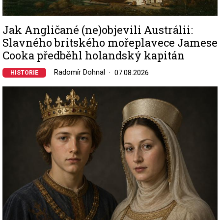
Jak Angličané (ne)objevili Austrálii:
Slavného britského mořeplavece Jamese
Cooka předběhl holandský kapitán
Radomír Dohnal
07.08.2026
HISTORIE
Image