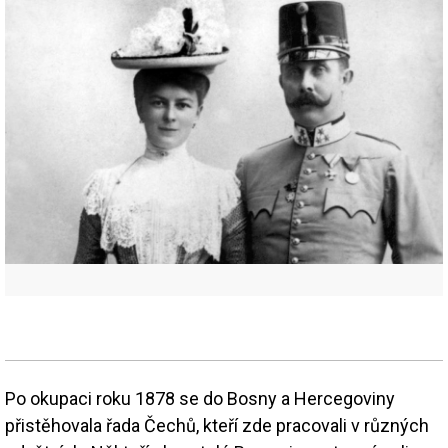
Po okupaci roku 1878 se do Bosny a Hercegoviny
přistěhovala řada Čechů, kteří zde pracovali v různých