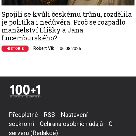
Spojili se kvůli českému trůnu, rozdělila
je politika i nedůvěra. Proč se rozpadlo
manželství Elišky a Jana
Lucemburského?
Robert Vlk
06.08.2026
HISTORIE
Předplatné
RSS
Nastavení
soukromí
Ochrana osobních údajů
O
serveru (Redakce)