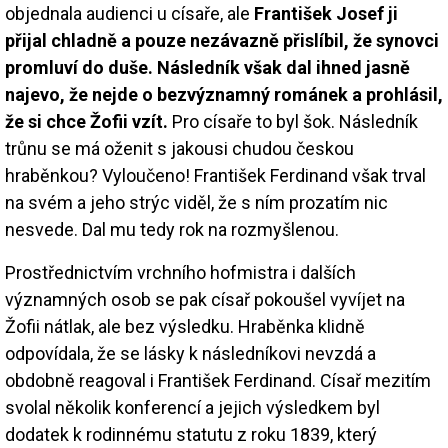
objednala audienci u císaře, ale
František Josef ji
přijal chladně a pouze nezávazně přislíbil, že synovci
promluví do duše. Následník však dal ihned jasně
najevo, že nejde o bezvýznamný románek a prohlásil,
že si chce Žofii vzít.
Pro císaře to byl šok. Následník
trůnu se má oženit s jakousi chudou českou
hraběnkou? Vyloučeno! František Ferdinand však trval
na svém a jeho strýc viděl, že s ním prozatím nic
nesvede. Dal mu tedy rok na rozmyšlenou.
Prostřednictvím vrchního hofmistra i dalších
významných osob se pak císař pokoušel vyvíjet na
Žofii nátlak, ale bez výsledku. Hraběnka klidně
odpovídala, že se lásky k následníkovi nevzdá a
obdobně reagoval i František Ferdinand. Císař mezitím
svolal několik konferencí a jejich výsledkem byl
dodatek k rodinnému statutu z roku 1839, který