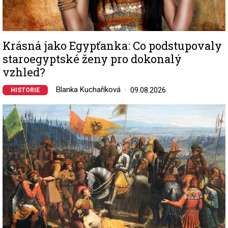
Krásná jako Egypťanka: Co podstupovaly
staroegyptské ženy pro dokonalý
vzhled?
Blanka Kuchaříková
09.08.2026
HISTORIE
Image