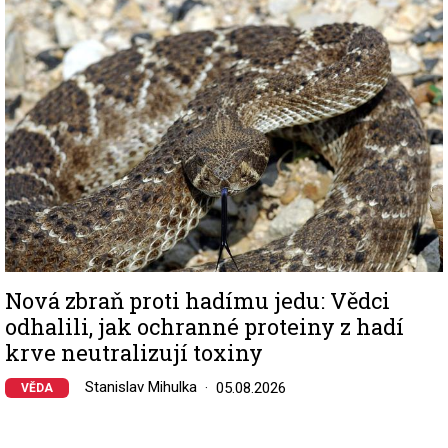
Nová zbraň proti hadímu jedu: Vědci
odhalili, jak ochranné proteiny z hadí
krve neutralizují toxiny
Stanislav Mihulka
05.08.2026
VĚDA