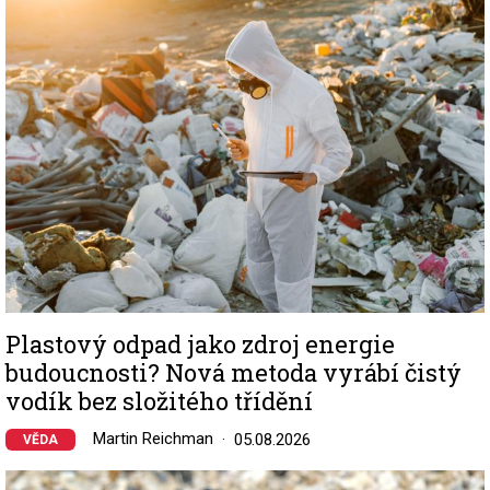
Image
Plastový odpad jako zdroj energie
budoucnosti? Nová metoda vyrábí čistý
vodík bez složitého třídění
Martin Reichman
05.08.2026
VĚDA
Image