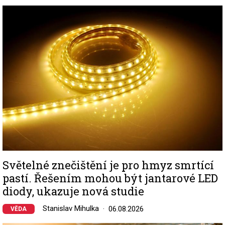
Image
Světelné znečištění je pro hmyz smrtící
pastí. Řešením mohou být jantarové LED
diody, ukazuje nová studie
Stanislav Mihulka
06.08.2026
VĚDA