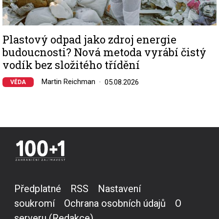
Plastový odpad jako zdroj energie
budoucnosti? Nová metoda vyrábí čistý
vodík bez složitého třídění
Martin Reichman
05.08.2026
VĚDA
Předplatné
RSS
Nastavení
soukromí
Ochrana osobních údajů
O
serveru (Redakce)