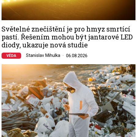
Světelné znečištění je pro hmyz smrtící
pastí. Řešením mohou být jantarové LED
diody, ukazuje nová studie
Stanislav Mihulka
06.08.2026
VĚDA
Image