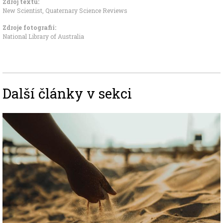
Zdroj textu:
New Scientist, Quaternary Science Reviews
Zdroje fotografii:
National Library of Australia
Další články v sekci
Image