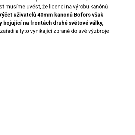
st musíme uvést, že licenci na výrobu kanónů
Výčet uživatelů 40mm kanonů Bofors však
 bojující na frontách druhé světové války,
ařadila tyto vynikající zbraně do své výzbroje