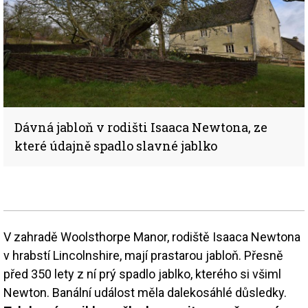
Dávná jabloň v rodišti Isaaca Newtona, ze
které údajně spadlo slavné jablko
V zahradě Woolsthorpe Manor, rodiště Isaaca Newtona
v hrabstí Lincolnshire, mají prastarou jabloň. Přesně
před 350 lety z ní prý spadlo jablko, kterého si všiml
Newton. Banální událost měla dalekosáhlé důsledky.