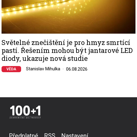
Světelné znečištění je pro hmyz smrtící
pastí. Řešením mohou být jantarové LED
diody, ukazuje nová studie
Stanislav Mihulka
06.08.2026
VĚDA
Předplatné
RSS
Nastavení