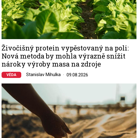
Živočišný protein vypěstovaný na poli:
Nová metoda by mohla výrazně snížit
nároky výroby masa na zdroje
Stanislav Mihulka
09.08.2026
VĚDA
Image