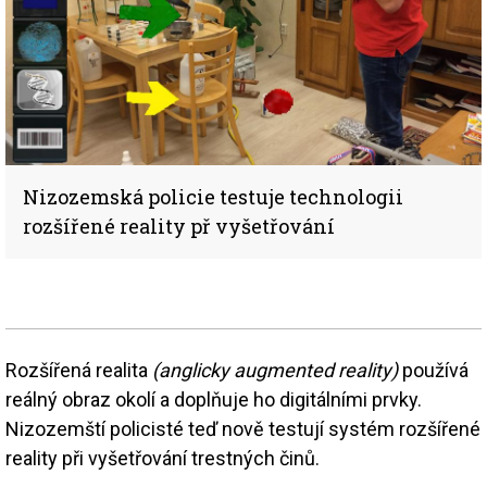
Nizozemská policie testuje technologii
rozšířené reality př vyšetřování
Rozšířená realita
(anglicky augmented reality)
používá
reálný obraz okolí a doplňuje ho digitálními prvky.
Nizozemští policisté teď nově testují systém rozšířené
reality při vyšetřování trestných činů.