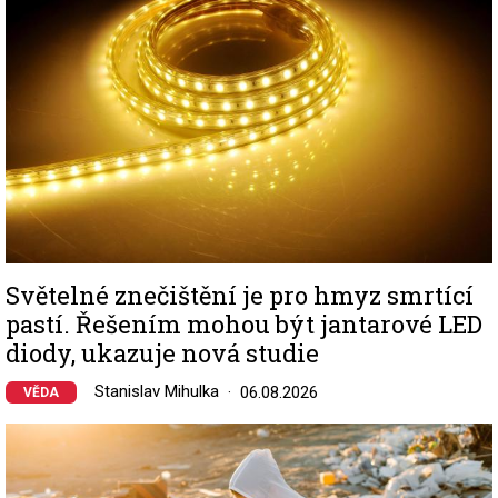
Světelné znečištění je pro hmyz smrtící
pastí. Řešením mohou být jantarové LED
diody, ukazuje nová studie
Stanislav Mihulka
06.08.2026
VĚDA
Image