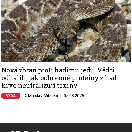
Nová zbraň proti hadímu jedu: Vědci
odhalili, jak ochranné proteiny z hadí
krve neutralizují toxiny
Stanislav Mihulka
05.08.2026
VĚDA