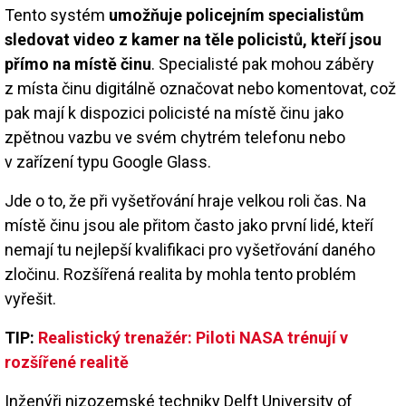
Tento systém
umožňuje policejním specialistům
sledovat video z kamer na těle policistů, kteří jsou
přímo na místě činu
. Specialisté pak mohou záběry
z místa činu digitálně označovat nebo komentovat, což
pak mají k dispozici policisté na místě činu jako
zpětnou vazbu ve svém chytrém telefonu nebo
v zařízení typu Google Glass.
Jde o to, že při vyšetřování hraje velkou roli čas. Na
místě činu jsou ale přitom často jako první lidé, kteří
nemají tu nejlepší kvalifikaci pro vyšetřování daného
zločinu. Rozšířená realita by mohla tento problém
vyřešit.
TIP:
Realistický trenažér: Piloti NASA trénují v
rozšířené realitě
Inženýři nizozemské techniky Delft University of