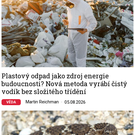
Plastový odpad jako zdroj energie
budoucnosti? Nová metoda vyrábí čistý
vodík bez složitého třídění
Martin Reichman
05.08.2026
VĚDA
Image