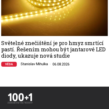
Světelné znečištění je pro hmyz smrtící
pastí. Řešením mohou být jantarové LED
diody, ukazuje nová studie
Stanislav Mihulka
06.08.2026
VĚDA