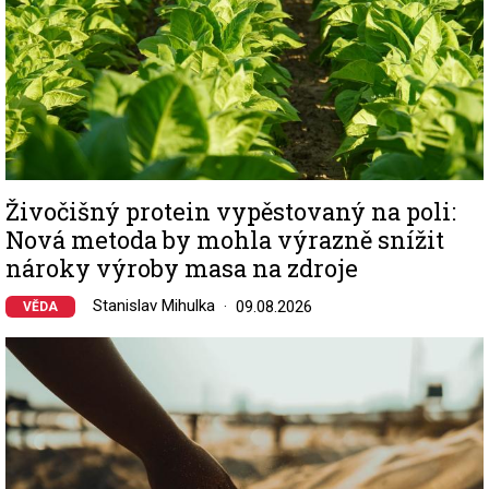
Živočišný protein vypěstovaný na poli:
Nová metoda by mohla výrazně snížit
nároky výroby masa na zdroje
Stanislav Mihulka
09.08.2026
VĚDA
Image