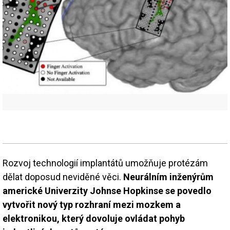
Rozvoj technologií implantátů umožňuje protézám
dělat doposud neviděné věci.
Neurálním inženýrům
americké Univerzity Johnse Hopkinse se povedlo
vytvořit nový typ rozhraní mezi mozkem a
elektronikou, který dovoluje ovládat pohyb