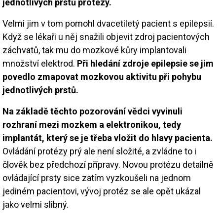
jednotlivých prstů protézy.
Velmi jim v tom pomohl dvacetiletý pacient s epilepsií.
Když se lékaři u něj snažili objevit zdroj pacientových
záchvatů, tak mu do mozkové kůry implantovali
množství elektrod.
Při hledání zdroje epilepsie se jim
povedlo zmapovat mozkovou aktivitu při pohybu
jednotlivých prstů.
Na základě těchto pozorování vědci vyvinuli
rozhraní mezi mozkem a elektronikou, tedy
implantát, který se je třeba vložit do hlavy pacienta.
Ovládání protézy prý ale není složité, a zvládne to i
člověk bez předchozí přípravy. Novou protézu detailně
ovládající prsty sice zatím vyzkoušeli na jednom
jediném pacientovi, vývoj protéz se ale opět ukázal
jako velmi slibný.