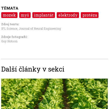
TÉMATA
mozek
myš
implantát
elektrody
protéza
Zdroj textu:
IFL Science, Journal of Neural Engineering
Zdroje fotografii:
Guy Hotson
Další články v sekci
Image