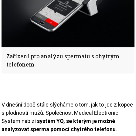
Zařízení pro analýzu spermatu s chytrým
telefonem
V dnešní době stále slýcháme o tom, jak to jde z kopce
s plodností mužů. Společnost Medical Electronic
Systém nabízí
systém YO, se kterým je možné
analyzovat sperma pomocí chytrého telefonu
.