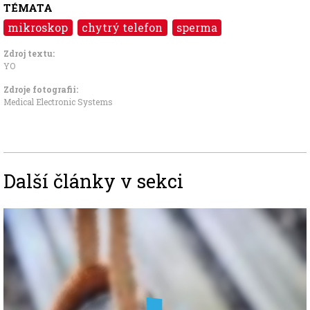
TÉMATA
mikroskop
chytrý telefon
sperma
Zdroj textu:
YO
Zdroje fotografii:
Medical Electronic Systems
Další články v sekci
Image