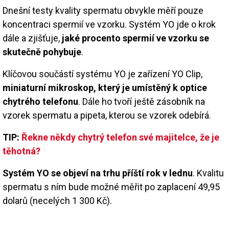
Dnešní testy kvality spermatu obvykle měří pouze
koncentraci spermií ve vzorku. Systém YO jde o krok
dále a zjišťuje,
jaké procento spermií ve vzorku se
skutečně pohybuje
.
Klíčovou součástí systému YO je zařízení YO Clip,
miniaturní mikroskop, který je umístěný k optice
chytrého telefonu
. Dále ho tvoří ještě zásobník na
vzorek spermatu a pipeta, kterou se vzorek odebírá.
TIP:
Řekne někdy chytrý telefon své majitelce, že je
těhotná?
Systém YO se objeví na trhu příští rok v lednu
. Kvalitu
spermatu s ním bude možné měřit po zaplacení 49,95
dolarů (necelých 1 300 Kč).