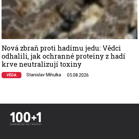
Nová zbraň proti hadímu jedu: Vědci
odhalili, jak ochranné proteiny z hadí
krve neutralizují toxiny
Stanislav Mihulka
05.08.2026
VĚDA