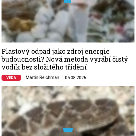
Plastový odpad jako zdroj energie
budoucnosti? Nová metoda vyrábí čistý
vodík bez složitého třídění
Martin Reichman
05.08.2026
VĚDA
Image