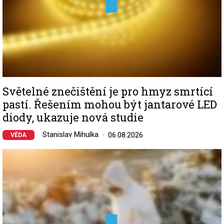
Světelné znečištění je pro hmyz smrtící
pastí. Řešením mohou být jantarové LED
diody, ukazuje nová studie
Stanislav Mihulka
06.08.2026
VĚDA
Image