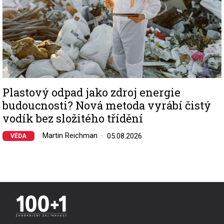
Plastový odpad jako zdroj energie
budoucnosti? Nová metoda vyrábí čistý
vodík bez složitého třídění
Martin Reichman
05.08.2026
VĚDA