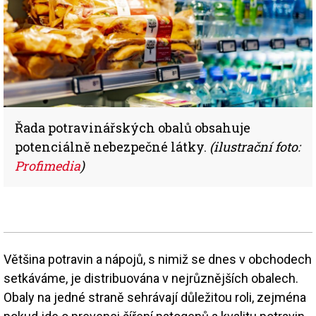
Řada potravinářských obalů obsahuje
potenciálně nebezpečné látky.
(ilustrační foto:
Profimedia
)
Většina potravin a nápojů, s nimiž se dnes v obchodech
setkáváme, je distribuována v nejrůznějších obalech.
Obaly na jedné straně sehrávají důležitou roli, zejména