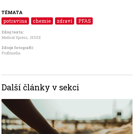
TÉMATA
potravina
chemie
zdraví
PFAS
Zdroj textu:
Medical Xpress
,
JESEE
Zdroje fotografii:
Profimedia
Další články v sekci
Image