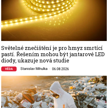
Světelné znečištění je pro hmyz smrtící
pastí. Řešením mohou být jantarové LED
diody, ukazuje nová studie
Stanislav Mihulka
06.08.2026
VĚDA
Image