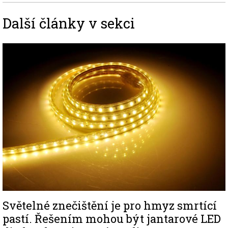
Další články v sekci
Image
Světelné znečištění je pro hmyz smrtící
pastí. Řešením mohou být jantarové LED