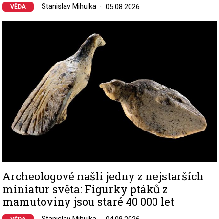
Stanislav Mihulka
05.08.2026
VĚDA
Image
Archeologové našli jedny z nejstarších
miniatur světa: Figurky ptáků z
mamutoviny jsou staré 40 000 let
Stanislav Mihulka