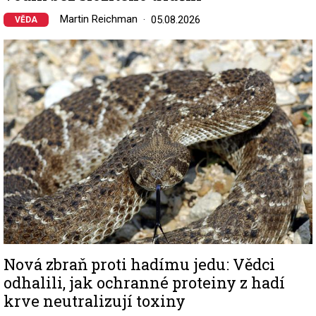
Martin Reichman
05.08.2026
VĚDA
Image
Nová zbraň proti hadímu jedu: Vědci
odhalili, jak ochranné proteiny z hadí
krve neutralizují toxiny