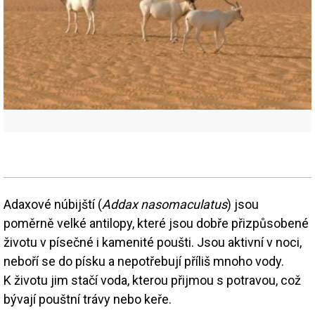
Adaxové núbijští (
Addax nasomaculatus
) jsou
poměrně velké antilopy, které jsou dobře přizpůsobené
životu v písečné i kamenité poušti. Jsou aktivní v noci,
neboří se do písku a nepotřebují příliš mnoho vody.
K životu jim stačí voda, kterou přijmou s potravou, což
bývají pouštní trávy nebo keře.