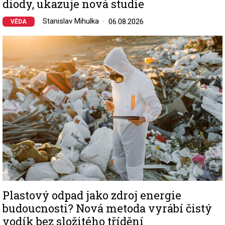
diody, ukazuje nová studie
Stanislav Mihulka
06.08.2026
VĚDA
Image
Plastový odpad jako zdroj energie
budoucnosti? Nová metoda vyrábí čistý
vodík bez složitého třídění