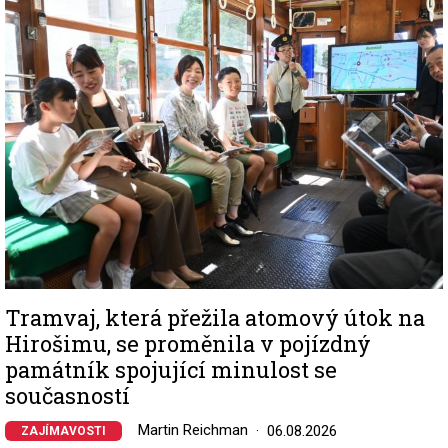
Image
Tramvaj, která přežila atomový útok na
Hirošimu, se proměnila v pojízdný
památník spojující minulost se
současností
Martin Reichman
06.08.2026
ZAJÍMAVOSTI