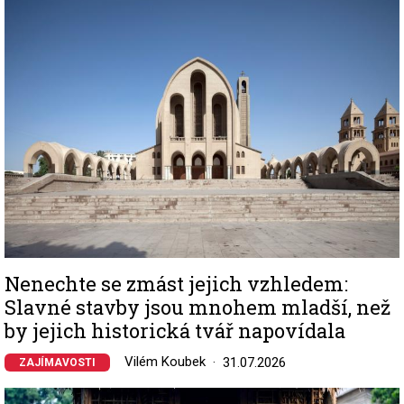
Image
Nenechte se zmást jejich vzhledem:
Slavné stavby jsou mnohem mladší, než
by jejich historická tvář napovídala
Vilém Koubek
31.07.2026
ZAJÍMAVOSTI
Image