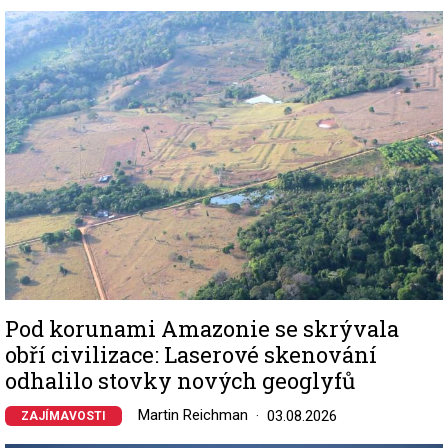
Image
Pod korunami Amazonie se skrývala
obří civilizace: Laserové skenování
odhalilo stovky nových geoglyfů
Martin Reichman
03.08.2026
ZAJÍMAVOSTI