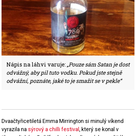
Nápis na láhvi varuje:
„Pouze sám Satan je dost
odvážný, aby pil tuto vodku. Pokud jste stejně
odvážní, poznáte, jaké to je smažit se v pekle“
Dvaačtyřicetiletá Emma Mirrington si minulý víkend
vyrazila na
sýrový a chilli festival
, který se konal v