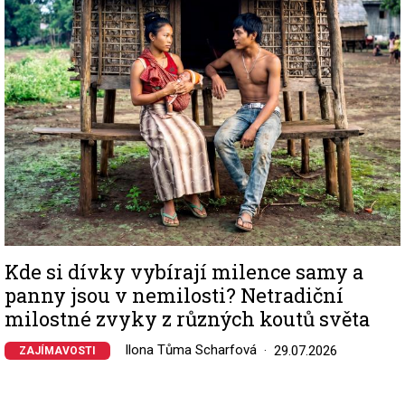
Kde si dívky vybírají milence samy a
panny jsou v nemilosti? Netradiční
milostné zvyky z různých koutů světa
Ilona Tůma Scharfová
29.07.2026
ZAJÍMAVOSTI