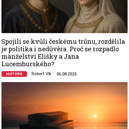
Spojili se kvůli českému trůnu, rozdělila
je politika i nedůvěra. Proč se rozpadlo
manželství Elišky a Jana
Lucemburského?
Robert Vlk
06.08.2026
HISTORIE
Image