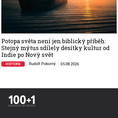
Potopa světa není jen biblický příběh:
Stejný mýtus sdílely desítky kultur od
Indie po Nový svět
Rudolf Pokorný
05.08.2026
HISTORIE