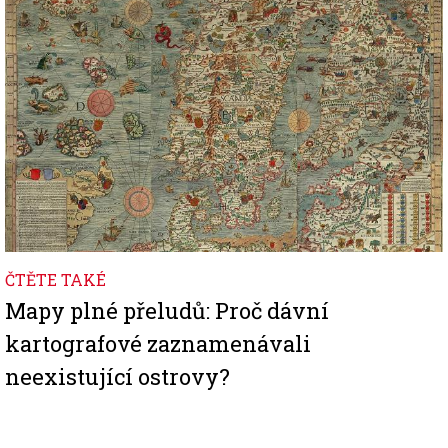
ČTĚTE TAKÉ
Mapy plné přeludů: Proč dávní
kartografové zaznamenávali
neexistující ostrovy?