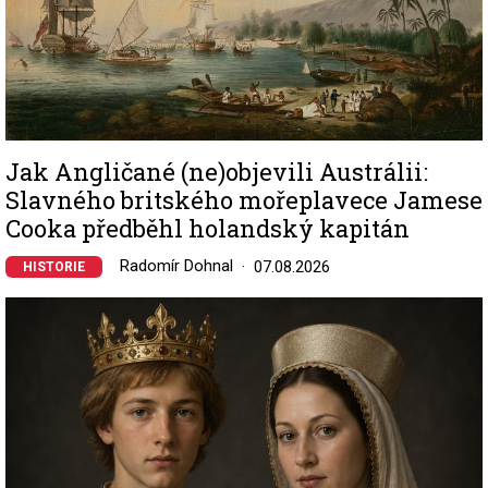
Jak Angličané (ne)objevili Austrálii:
Slavného britského mořeplavece Jamese
Cooka předběhl holandský kapitán
Radomír Dohnal
07.08.2026
HISTORIE
Image