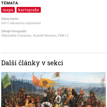
TÉMATA
mapa
kartografie
Zdroj textu:
100+1 zahraniční zajímavost
Zdroje fotografii:
Wikimedia Commons, Rumold Mercator
,
PDM 1.0
Další články v sekci
Image