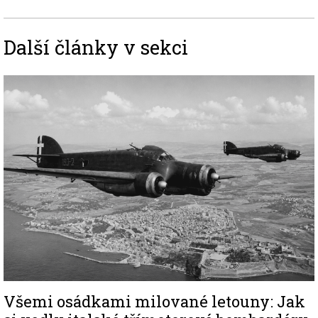
Další články v sekci
Image
Všemi osádkami milované letouny: Jak