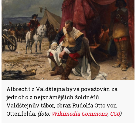
Albrecht z Valdštejna bývá považován za
jednoho z nejznámějších žoldnéřů.
Valdštejnův tábor, obraz Rudolfa Otto von
Ottenfelda.
(foto:
Wikimedia Commons
,
CC0
)