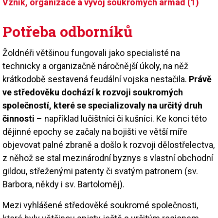
Vznik, organizace a vývoj soukromých armád (1)
Potřeba odborníků
Žoldnéři většinou fungovali jako specialisté na
technicky a organizačně náročnější úkoly, na něž
krátkodobě sestavená feudální vojska nestačila.
Právě
ve středověku dochází k rozvoji soukromých
společností, které se specializovaly na určitý druh
činnosti
– například lučištníci či kušníci. Ke konci této
dějinné epochy se začaly na bojišti ve větší míře
objevovat palné zbraně a došlo k rozvoji dělostřelectva,
z něhož se stal mezinárodní byznys s vlastní obchodní
gildou, střeženými patenty či svatým patronem (sv.
Barbora, někdy i sv. Bartoloměj).
Mezi vyhlášené středověké soukromé společnosti,