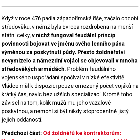
Když v roce 476 padla západořímská říše, začalo období
středověku, v němž byla Evropa rozdrobena na menší
státní celky,
v nichž fungoval feudální princip
povinnosti bojovat ve jménu svého lenního pána
výměnou za poskytnutí půdy.
Přesto žoldnéřství
nevymizelo a námezdní vojáci se objevovali v mnoha
středověkých armádách.
Problém feudálního
vojenského uspořádání spočíval v nízké efektivitě.
Vládce měl k dispozici pouze omezený počet vojáků na
krátký čas, navíc bez užších specializací. Kromě toho
závisel na tom, kolik mužů mu jeho vazalové
poskytnou, a nemohl si být nikdy stoprocentně jistý
jejich oddaností.
Předchozí část:
Od žoldnéřů ke kontraktorům: