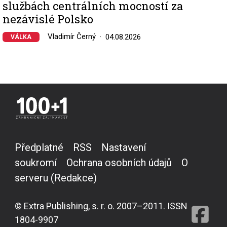
službách centrálních mocností za
nezávislé Polsko
Vladimír Černý
04.08.2026
VÁLKA
Předplatné
RSS
Nastavení
soukromí
Ochrana osobních údajů
O
serveru (Redakce)
© Extra Publishing, s. r. o. 2007–2011. ISSN
1804-9907