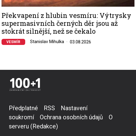
Překvapení z hlubin vesmíru: Výtrysky
supermasivních černých děr jsou až
stokrát silnější, než se čekalo
Stanislav Mihulka
03.08.2026
VESMÍR
Předplatné
RSS
Nastavení
soukromí
Ochrana osobních údajů
O
serveru (Redakce)