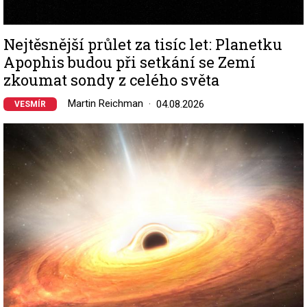
Nejtěsnější průlet za tisíc let: Planetku
Apophis budou při setkání se Zemí
zkoumat sondy z celého světa
Martin Reichman
04.08.2026
VESMÍR
Image