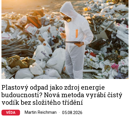
Plastový odpad jako zdroj energie
budoucnosti? Nová metoda vyrábí čistý
vodík bez složitého třídění
Martin Reichman
05.08.2026
VĚDA