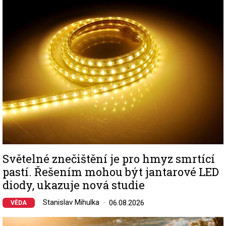
Image
Světelné znečištění je pro hmyz smrtící
pastí. Řešením mohou být jantarové LED
diody, ukazuje nová studie
Stanislav Mihulka
06.08.2026
VĚDA
Image