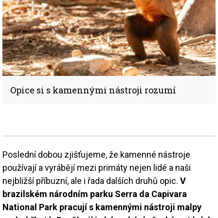
Opice si s kamennými nástroji rozumí
Poslední dobou zjišťujeme, že kamenné nástroje
používají a vyrábějí mezi primáty nejen lidé a naši
nejbližší příbuzní, ale i řada dalších druhů opic.
V
brazilském národním parku Serra da Capivara
National Park pracují s kamennými nástroji malpy