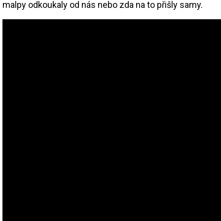
malpy odkoukaly od nás nebo zda na to přišly samy.