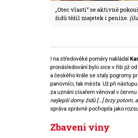
„Otec vlasti“ se aktivně poko
židů těžil majetek i peníze.
(il
I na středověké poměry nakládal
Kar
pronásledování bylo sice v říši již od
a českého krále se staly pogromy pr
panovníci, tak města. Už při nástupu
za uznání císařem věnoval v červn
nejlepší domy židů […] brzy potom, 
správa správně pochopila jako rozsu
Zbaveni viny