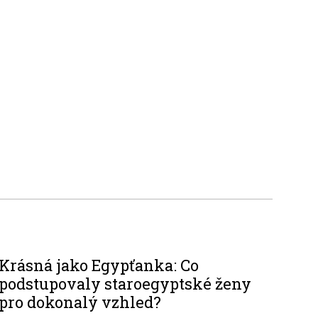
Krásná jako Egypťanka: Co
podstupovaly staroegyptské ženy
pro dokonalý vzhled?