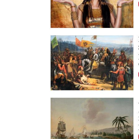
Image
Image