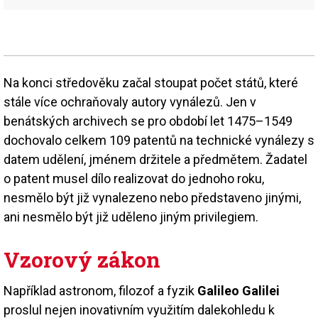
Na konci středověku začal stoupat počet států, které
stále více ochraňovaly autory vynálezů. Jen v
benátských archivech se pro období let 1475–1549
dochovalo celkem 109 patentů na technické vynálezy s
datem udělení, jménem držitele a předmětem. Žadatel
o patent musel dílo realizovat do jednoho roku,
nesmělo být již vynalezeno nebo představeno jinými,
ani nesmělo být již uděleno jiným privilegiem.
Vzorový zákon
Například astronom, filozof a fyzik
Galileo Galilei
proslul nejen inovativním využitím dalekohledu k