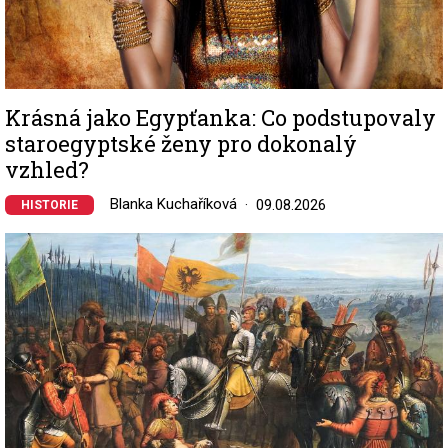
Krásná jako Egypťanka: Co podstupovaly
staroegyptské ženy pro dokonalý
vzhled?
Blanka Kuchaříková
09.08.2026
HISTORIE
Image