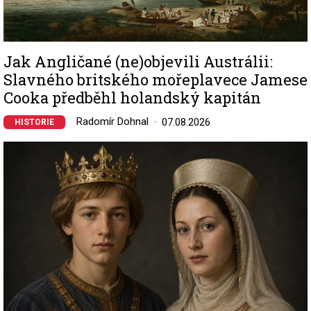
Jak Angličané (ne)objevili Austrálii:
Slavného britského mořeplavece Jamese
Cooka předběhl holandský kapitán
Radomír Dohnal
07.08.2026
HISTORIE
Image