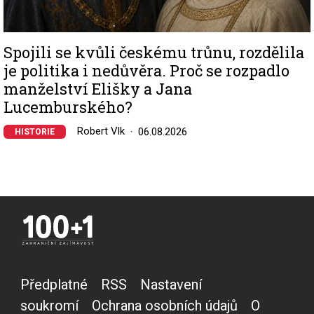
Spojili se kvůli českému trůnu, rozdělila
je politika i nedůvěra. Proč se rozpadlo
manželství Elišky a Jana
Lucemburského?
Robert Vlk
06.08.2026
HISTORIE
Předplatné
RSS
Nastavení
soukromí
Ochrana osobních údajů
O