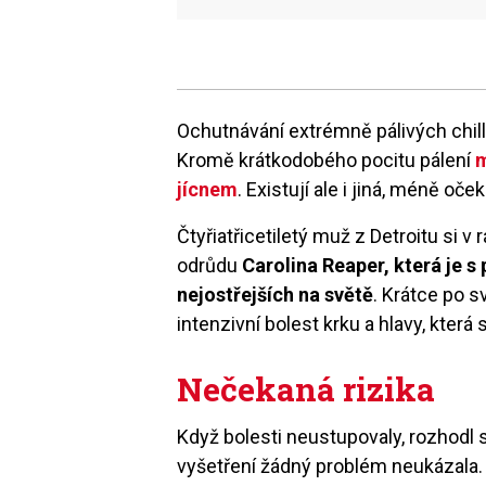
Ochutnávání extrémně pálivých chill
Kromě krátkodobého pocitu pálení
m
jícnem
. Existují ale i jiná, méně oče
Čtyřiatřicetiletý muž z Detroitu si v
odrůdu
Carolina Reaper, která je s
nejostřejších na světě
. Krátce po 
intenzivní bolest krku a hlavy, která
Nečekaná rizika
Když bolesti neustupovaly, rozhodl 
vyšetření žádný problém neukázala