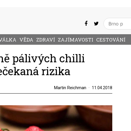
VÁLKA
VĚDA
ZDRAVÍ
ZAJÍMAVOSTI
CESTOVÁNÍ
ě pálivých chilli
ečekaná rizika
Martin Reichman
11.04.2018