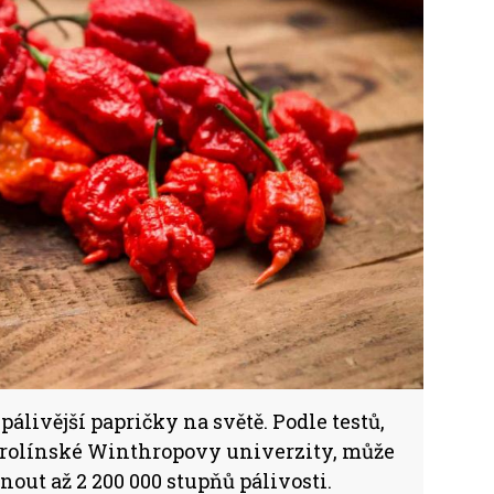
pálivější papričky na světě. Podle testů,
karolínské Winthropovy univerzity, může
out až 2 200 000 stupňů pálivosti.