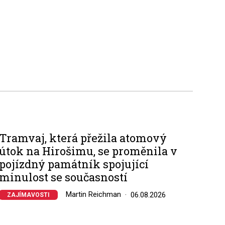
Tramvaj, která přežila atomový
útok na Hirošimu, se proměnila v
pojízdný památník spojující
minulost se současností
Martin Reichman
06.08.2026
ZAJÍMAVOSTI