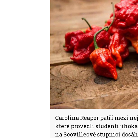
Carolina Reaper patří mezi nej
které provedli studenti jiho
na Scovilleově stupnici dosáhn