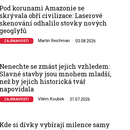
Pod korunami Amazonie se
skrývala obří civilizace: Laserové
skenování odhalilo stovky nových
geoglyfů
Martin Reichman
03.08.2026
ZAJÍMAVOSTI
Nenechte se zmást jejich vzhledem:
Slavné stavby jsou mnohem mladší,
než by jejich historická tvář
napovídala
Vilém Koubek
31.07.2026
ZAJÍMAVOSTI
Kde si dívky vybírají milence samy