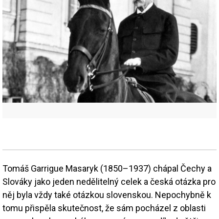
Tomáš Garrigue Masaryk (1850–1937) chápal Čechy a
Slováky jako jeden nedělitelný celek a česká otázka pro
něj byla vždy také otázkou slovenskou. Nepochybně k
tomu přispěla skutečnost, že sám pocházel z oblasti