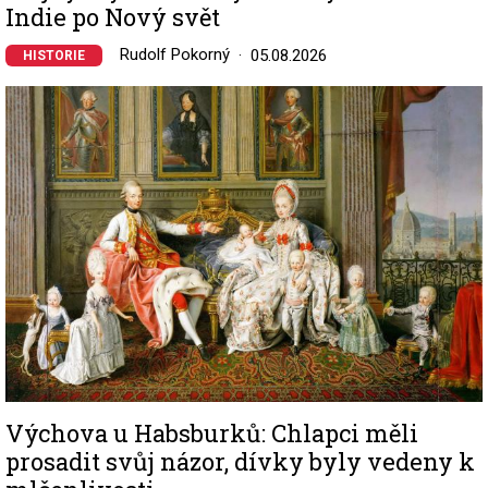
Indie po Nový svět
Rudolf Pokorný
05.08.2026
HISTORIE
Image
Výchova u Habsburků: Chlapci měli
prosadit svůj názor, dívky byly vedeny k