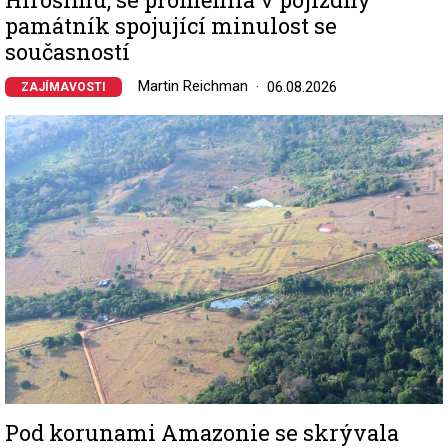
památník spojující minulost se
současností
Martin Reichman
06.08.2026
ZAJÍMAVOSTI
Image
Pod korunami Amazonie se skrývala