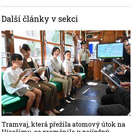
Další články v sekci
Image
Tramvaj, která přežila atomový útok na
Hirošimu, se proměnila v pojízdný