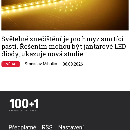
Světelné znečištění je pro hmyz smrtící
pastí. Řešením mohou být jantarové LED
diody, ukazuje nová studie
Stanislav Mihulka
06.08.2026
VĚDA
Předplatné
RSS
Nastavení