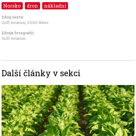
Norsko
dron
nákladní
Zdroj textu:
Griff Aviation, SUAS News
Zdroje fotografii:
Griff Aviation
Další články v sekci
Image