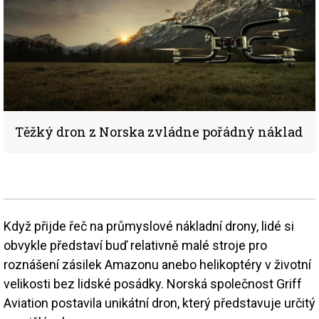
Těžký dron z Norska zvládne pořádný náklad
Když přijde řeč na průmyslové nákladní drony, lidé si
obvykle představí buď relativně malé stroje pro
roznášení zásilek Amazonu anebo helikoptéry v životní
velikosti bez lidské posádky. Norská společnost Griff
Aviation postavila unikátní dron, který představuje určitý