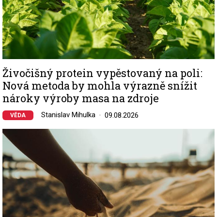
Živočišný protein vypěstovaný na poli:
Nová metoda by mohla výrazně snížit
nároky výroby masa na zdroje
Stanislav Mihulka
09.08.2026
VĚDA
Image