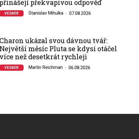
přinášejí překvapivou odpověď
Stanislav Mihulka
07.08.2026
VESMÍR
Charon ukázal svou dávnou tvář:
Největší měsíc Pluta se kdysi otáčel
více než desetkrát rychleji
Martin Reichman
06.08.2026
VESMÍR