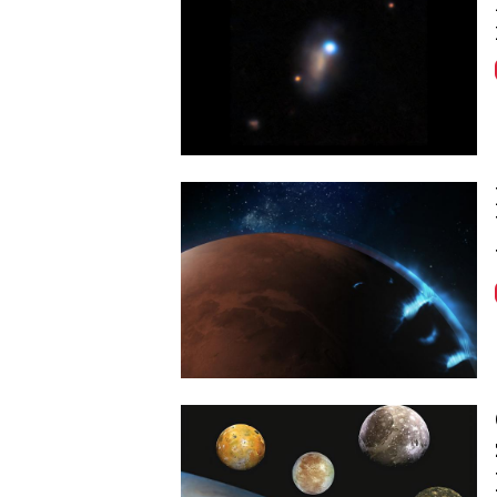
Image
Image