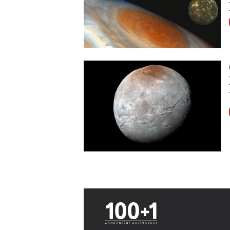
Image