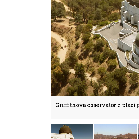
Griffithova observatoř z ptačí