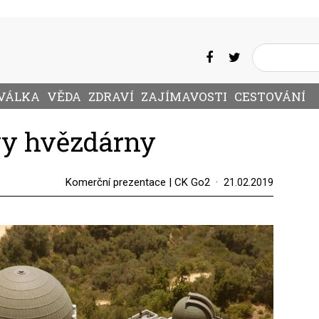
VÁLKA
VĚDA
ZDRAVÍ
ZAJÍMAVOSTI
CESTOVÁNÍ
ovy hvězdárny
Komerční prezentace | CK Go2
21.02.2019