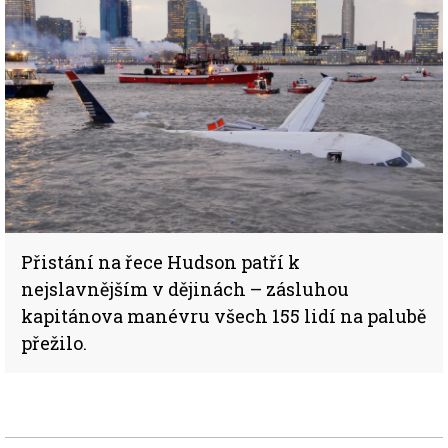
Přistání na řece Hudson patří k
nejslavnějším v dějinách – zásluhou
kapitánova manévru všech 155 lidí na palubě
přežilo.