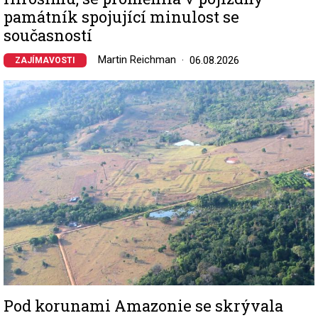
památník spojující minulost se
současností
Martin Reichman
06.08.2026
ZAJÍMAVOSTI
Image
Pod korunami Amazonie se skrývala