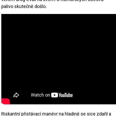
palivo skutečně došlo.
Riskantní přistávací manévr na hladině se sice zdařil a