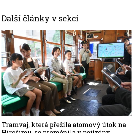
Další články v sekci
Image
Tramvaj, která přežila atomový útok na
Hirošimu, se proměnila v pojízdný