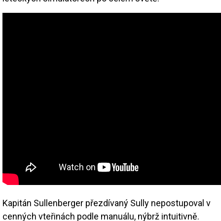
Kapitán Sullenberger přezdívaný Sully nepostupoval v
cenných vteřinách podle manuálu, nýbrž intuitivně.