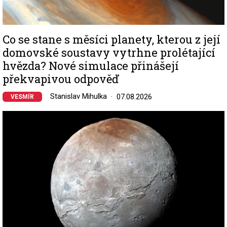
Co se stane s měsíci planety, kterou z její
domovské soustavy vytrhne prolétající
hvězda? Nové simulace přinášejí
překvapivou odpověď
Stanislav Mihulka
07.08.2026
VESMÍR
Image