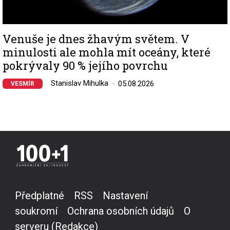
Venuše je dnes žhavým světem. V
minulosti ale mohla mít oceány, které
pokrývaly 90 % jejího povrchu
Stanislav Mihulka
05.08.2026
VESMÍR
Předplatné
RSS
Nastavení
soukromí
Ochrana osobních údajů
O
serveru (Redakce)