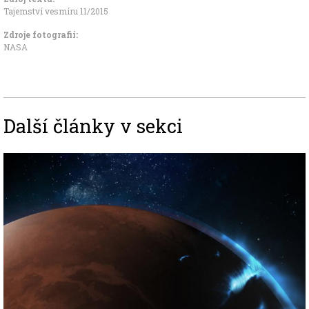
Tajemství vesmíru 11/2015
Zdroje fotografii:
NASA
Další články v sekci
Image