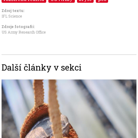
Zdroj textu:
IFL Science
Zdroje fotografii:
US Army Research Office
Další články v sekci
Image