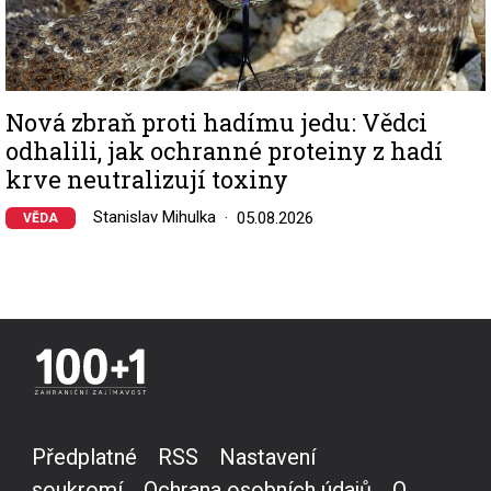
Nová zbraň proti hadímu jedu: Vědci
odhalili, jak ochranné proteiny z hadí
krve neutralizují toxiny
Stanislav Mihulka
05.08.2026
VĚDA
Předplatné
RSS
Nastavení
soukromí
Ochrana osobních údajů
O