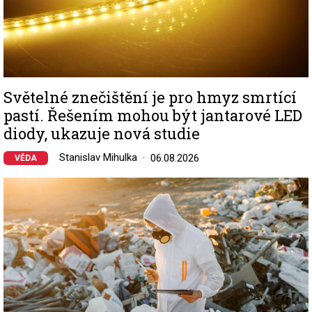
Světelné znečištění je pro hmyz smrtící
pastí. Řešením mohou být jantarové LED
diody, ukazuje nová studie
Stanislav Mihulka
06.08.2026
VĚDA
Image