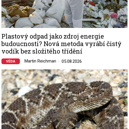
Plastový odpad jako zdroj energie
budoucnosti? Nová metoda vyrábí čistý
vodík bez složitého třídění
Martin Reichman
05.08.2026
VĚDA
Image