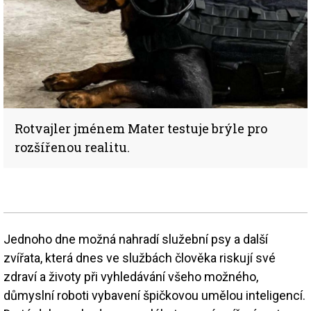
Rotvajler jménem Mater testuje brýle pro
rozšířenou realitu.
Jednoho dne možná nahradí služební psy a další
zvířata, která dnes ve službách člověka riskují své
zdraví a životy při vyhledávání všeho možného,
důmyslní roboti vybavení špičkovou umělou inteligencí.