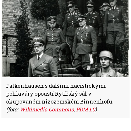
Falkenhausen s dalšími nacistickými
pohlaváry opouští Rytířský sál v
okupovaném nizozemském Binnenhofu.
(foto:
Wikimedia Commons
,
PDM 1.0
)