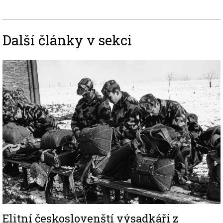
Další články v sekci
Image
Elitní českoslovenští výsadkáři z