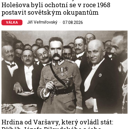
Holešova byli ochotní se v roce 1968
postavit sovětským okupantům
Jiří Veřmiřovský
07.08.2026
VÁLKA
Image
Hrdina od Varšavy, který ovládl stát: