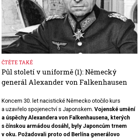
ČTĚTE TAKÉ
Půl století v uniformě (1): Německý
generál Alexander von Falkenhausen
Koncem 30. let nacistické Německo otočilo kurs
a uzavřelo spojenectví s Japonskem.
Vojenské umění
a úspěchy Alexandera von Falkenhausena, kterých
s čínskou armádou dosáhl, byly Japoncům trnem
v oku. Požadovali proto od Berlína generálovo