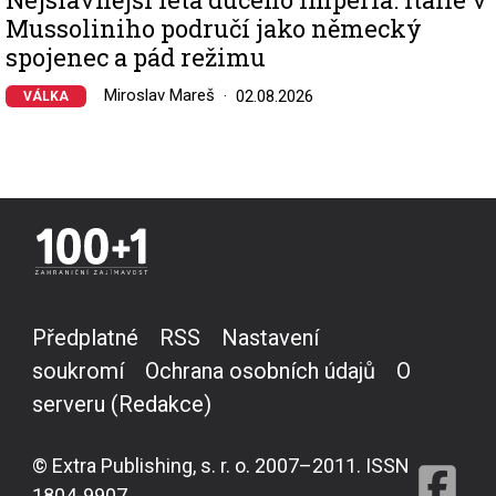
Mussoliniho područí jako německý
spojenec a pád režimu
Miroslav Mareš
02.08.2026
VÁLKA
Předplatné
RSS
Nastavení
soukromí
Ochrana osobních údajů
O
serveru (Redakce)
© Extra Publishing, s. r. o. 2007–2011. ISSN
1804-9907