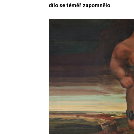
dílo se téměř zapomnělo