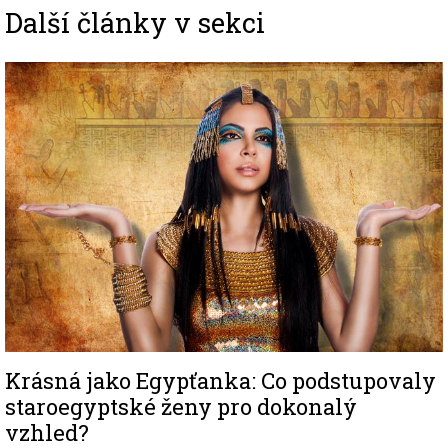
Další články v sekci
Image
Krásná jako Egypťanka: Co podstupovaly
staroegyptské ženy pro dokonalý
vzhled?