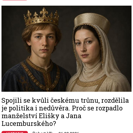
Image
Spojili se kvůli českému trůnu, rozdělila
je politika i nedůvěra. Proč se rozpadlo
manželství Elišky a Jana
Lucemburského?