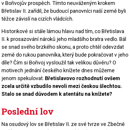
v Bořivojův prospěch. Tímto neuváženým krokem
Břetislav II. zařídil, že budoucí panovníci naší země byli
těžce závislí na cizích vládcích.
Historikové si stále lámou hlavu nad tím, co Břetislava
II. k prosazování nároků jeho mladšího bratra vedlo. Bál
se snad svého brzkého skonu, a proto chtěl odevzdat
země do rukou panovníka, který bude pokračovat v jeho
díle? Čím si Bořivoj vysloužil tak velikou důvěru? O
motivech jednání českého knížete dnes můžeme
jenom spekulovat.
Břetislavovo rozhodnutí ovšem
zcela určitě vzbudilo nevoli mezi českou šlechtou.
Stalo se snad důvodem k atentátu na knížete?
Poslední lov
Na osudový lov se Břetislav II. ze své tvrze ve Zbečně