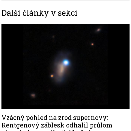
Další články v sekci
Image
Vzácný pohled na zrod supernovy:
Rentgenový záblesk odhalil průlom