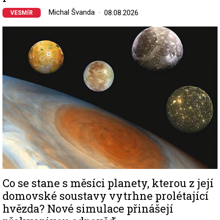
Michal Švanda
08.08.2026
VESMÍR
Image
Co se stane s měsíci planety, kterou z její
domovské soustavy vytrhne prolétající
hvězda? Nové simulace přinášejí