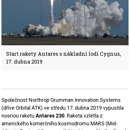
Start rakety Antares s nákladní lodí Cygnus,
17. dubna 2019
Společnost Northrop Grumman Innovation Systems
(dříve Orbital ATK) ve středu 17. dubna 2019 vypustila
nosnou raketu
Antares 230
. Raketa vzlétla z
amerického komerčního kosmodromu MARS (Mid-